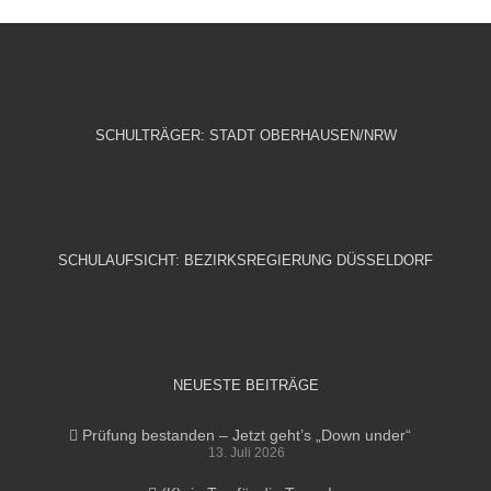
SCHULTRÄGER: STADT OBERHAUSEN/NRW
SCHULAUFSICHT: BEZIRKSREGIERUNG DÜSSELDORF
NEUESTE BEITRÄGE
Prüfung bestanden – Jetzt geht’s „Down under“
13. Juli 2026