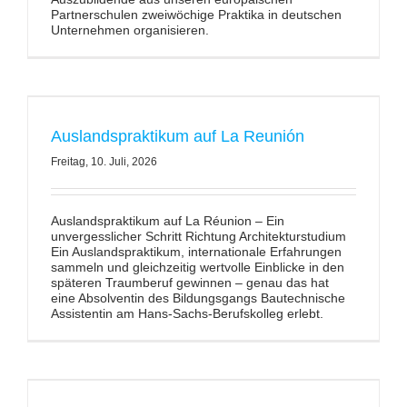
Partnerschulen zweiwöchige Praktika in deutschen
Unternehmen organisieren.
Auslandspraktikum auf La Reunión
Freitag, 10. Juli, 2026
Auslandspraktikum auf La Réunion – Ein
unvergesslicher Schritt Richtung Architekturstudium
Ein Auslandspraktikum, internationale Erfahrungen
sammeln und gleichzeitig wertvolle Einblicke in den
späteren Traumberuf gewinnen – genau das hat
eine Absolventin des Bildungsgangs Bautechnische
Assistentin am Hans-Sachs-Berufskolleg erlebt.