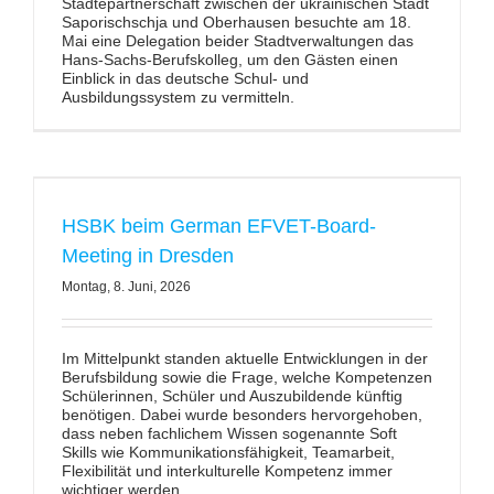
Städtepartnerschaft zwischen der ukrainischen Stadt
Saporischschja und Oberhausen besuchte am 18.
Mai eine Delegation beider Stadtverwaltungen das
Hans-Sachs-Berufskolleg, um den Gästen einen
Einblick in das deutsche Schul- und
Ausbildungssystem zu vermitteln.
HSBK beim German EFVET-Board-
Meeting in Dresden
Montag, 8. Juni, 2026
Im Mittelpunkt standen aktuelle Entwicklungen in der
Berufsbildung sowie die Frage, welche Kompetenzen
Schülerinnen, Schüler und Auszubildende künftig
benötigen. Dabei wurde besonders hervorgehoben,
dass neben fachlichem Wissen sogenannte Soft
Skills wie Kommunikationsfähigkeit, Teamarbeit,
Flexibilität und interkulturelle Kompetenz immer
wichtiger werden.