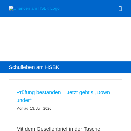
Zum
Inhalt
springen
Schulleben am HSBK
Prüfung bestanden – Jetzt geht’s „Down
under“
Montag, 13. Juli, 2026
Mit dem Gesellenbrief in der Tasche