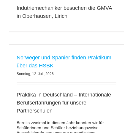
e
e
r
A
n
g
Indutriemechaniker besuchen die GMVA
in Oberhausen, Lirich
Norweger und Spanier finden Praktikum
über das HSBK
Sonntag, 12. Juli, 2026
Praktika in Deutschland – Internationale
Berufserfahrungen für unsere
Partnerschulen
Bereits zweimal in diesem Jahr konnten wir für
Schülerinnen und Schüler beziehungsweise
Auszubildende aus unseren europäischen