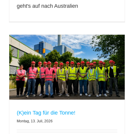
geht's auf nach Australien
(K)ein Tag für die Tonne!
Montag, 13. Juli, 2026
t
l
h