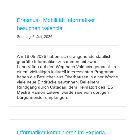
Erasmus+ Mobilität: Informatiker
besuchen Valencia
Sonntag, 5. Juli, 2026
Am 18.05.2026 haben sich 6 angehende staatlich
geprüfte Informatiker zusammen mit zwei
Lehrkräften auf den Weg nach Valencia gemacht. In
einem vielfältigen kulturell interessanten Programm
haben die Besucher aus Oberhausen in einer Woche
viele neue Eindrücke gewonnen. Bei einem
Rundgang durch Catadau, dem Heimatort des IES
Mestre Ramon Esteve, wurden sie vom dortigen
Bürgermeister empfangen.
Informatiker kombinieren im Exploria,