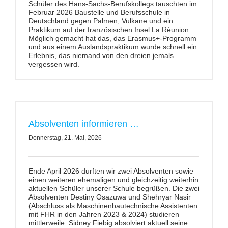
Schüler des Hans-Sachs-Berufskollegs tauschten im
Februar 2026 Baustelle und Berufsschule in
Deutschland gegen Palmen, Vulkane und ein
Praktikum auf der französischen Insel La Réunion.
Möglich gemacht hat das, das Erasmus+-Programm
und aus einem Auslandspraktikum wurde schnell ein
Erlebnis, das niemand von den dreien jemals
vergessen wird.
Absolventen informieren …
Donnerstag, 21. Mai, 2026
Ende April 2026 durften wir zwei Absolventen sowie
einen weiteren ehemaligen und gleichzeitig weiterhin
aktuellen Schüler unserer Schule begrüßen. Die zwei
Absolventen Destiny Osazuwa und Shehryar Nasir
(Abschluss als Maschinenbautechnische Assistenten
mit FHR in den Jahren 2023 & 2024) studieren
mittlerweile. Sidney Fiebig absolviert aktuell seine