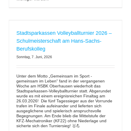
Stadtsparkassen Volleyballturnier 2026 –
Schulmeisterschaft am Hans-Sachs-
Berufskolleg
Sonntag, 7. Juni, 2026
Unter dem Motto „Gemeinsam im Sport -
gemeinsam im Leben“ fand in der vergangenen
Woche am HSBK Oberhausen wiederholt das
Stadtsparkassen-Volleyballturnier statt. Abgerundet
wurde es mit einem ereignisreichen Finaltag am
26.03.2026! Die fünf Tagessieger aus der Vorrunde
trafen im Finale aufeinander und lieferten sich
ausgeglichene und spielerisch anspruchsvolle
Begegnungen. Am Ende blieb die Mittelstufe der
KFZ-Mechatroniker (KF22) ohne Niederlage und
sicherte sich den Turniersieg! 🥇💪