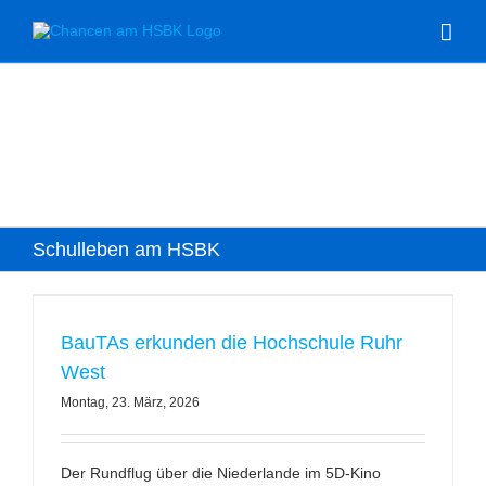
Zum
Inhalt
springen
Schulleben am HSBK
BauTAs erkunden die Hochschule Ruhr
West
Montag, 23. März, 2026
Der Rundflug über die Niederlande im 5D-Kino