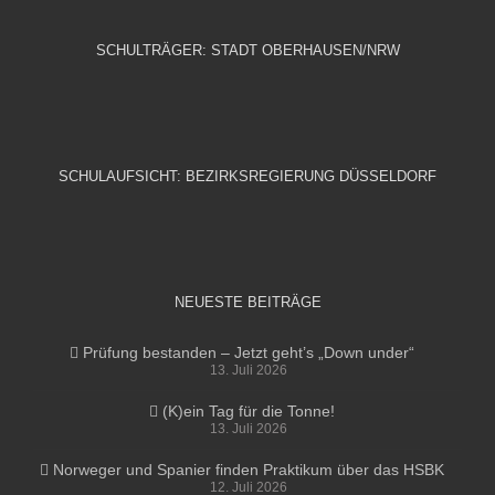
SCHULTRÄGER: STADT OBERHAUSEN/NRW
SCHULAUFSICHT: BEZIRKSREGIERUNG DÜSSELDORF
NEUESTE BEITRÄGE
Prüfung bestanden – Jetzt geht’s „Down under“
13. Juli 2026
(K)ein Tag für die Tonne!
13. Juli 2026
Norweger und Spanier finden Praktikum über das HSBK
12. Juli 2026