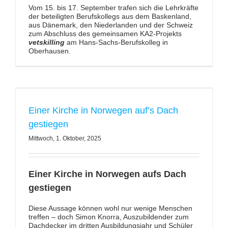
Vom 15. bis 17. September trafen sich die Lehrkräfte
der beteiligten Berufskollegs aus dem Baskenland,
aus Dänemark, den Niederlanden und der Schweiz
zum Abschluss des gemeinsamen KA2-Projekts
vetskilling
am Hans-Sachs-Berufskolleg in
Oberhausen.
Einer Kirche in Norwegen auf’s Dach
gestiegen
Mittwoch, 1. Oktober, 2025
Einer Kirche in Norwegen aufs Dach
gestiegen
Diese Aussage können wohl nur wenige Menschen
treffen – doch Simon Knorra, Auszubildender zum
Dachdecker im dritten Ausbildungsjahr und Schüler