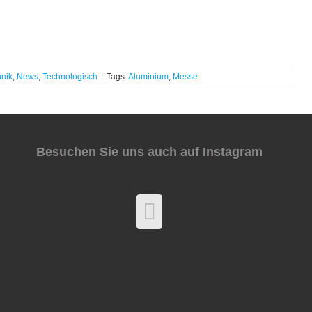
nik
,
News
,
Technologisch
|
Tags:
Aluminium
,
Messe
Besuchen Sie uns auch auf Instagram