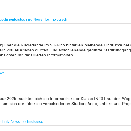
aschinenbautechnik
,
News
,
Technologisch
g über die Niederlande im 5D-Kino hinterließ bleibende Eindrücke bei
rn virtuell erleben durften. Der abschließende geführte Stadtrundgan
nsichten mit detaillierten Informationen.
ws
uar 2025 machten sich die Informatiker der Klasse INF31 auf den Weg
, um sich dort über die verschiedenen Studiengänge, Labore und Proje
echnik
,
News
,
Technologisch