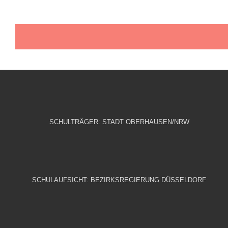
SCHULTRÄGER: STADT OBERHAUSEN/NRW
SCHULAUFSICHT: BEZIRKSREGIERUNG DÜSSELDORF