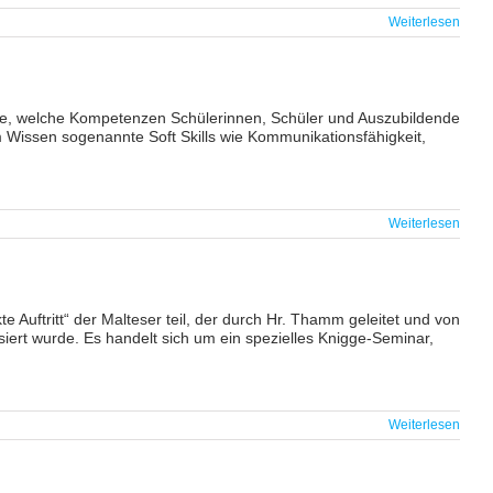
Weiterlesen
rage, welche Kompetenzen Schülerinnen, Schüler und Auszubildende
Wissen sogenannte Soft Skills wie Kommunikationsfähigkeit,
Weiterlesen
uftritt“ der Malteser teil, der durch Hr. Thamm geleitet und von
isiert wurde. Es handelt sich um ein spezielles Knigge-Seminar,
Weiterlesen