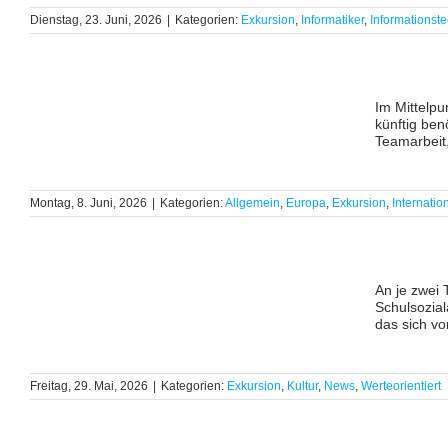
Dienstag, 23. Juni, 2026
|
Kategorien:
Exkursion
,
Informatiker
,
Informationst
Im Mittelpu
künftig be
Teamarbeit,
Montag, 8. Juni, 2026
|
Kategorien:
Allgemein
,
Europa
,
Exkursion
,
Internatio
An je zwei 
Schulsozial
das sich vo
Freitag, 29. Mai, 2026
|
Kategorien:
Exkursion
,
Kultur
,
News
,
Werteorientiert