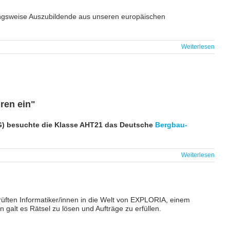
hungsweise Auszubildende aus unseren europäischen
Weiterlesen
ren ein"
MG) besuchte die Klasse AHT21 das Deutsche
Bergbau-
Weiterlesen
rüften Informatiker/innen in die Welt von EXPLORIA, einem
 galt es Rätsel zu lösen und Aufträge zu erfüllen.