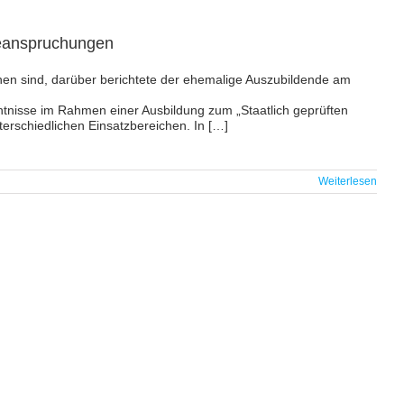
beanspruchungen
n sind, darüber berichtete der ehemalige Auszubildende am
nntnisse im Rahmen einer Ausbildung zum „Staatlich geprüften
terschiedlichen Einsatzbereichen. In […]
Weiterlesen