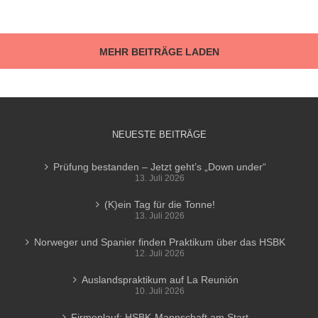
MEHR BEITRÄGE LADEN
NEUESTE BEITRÄGE
Prüfung bestanden – Jetzt geht’s „Down under“
13. Juli 2026
(K)ein Tag für die Tonne!
13. Juli 2026
Norweger und Spanier finden Praktikum über das HSBK
12. Juli 2026
Auslandspraktikum auf La Reunión
10. Juli 2026
Firmenlauf: HSBK-Mannschaft am Start