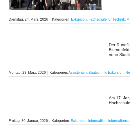
Dienstag, 24. März, 2026
|
Kategorien:
Exkursion
,
Fachschule für Technik
,
M
Der Rundflu
Blumenfelde
neue Stadta
Montag, 23. März, 2026
|
Kategorien:
Assistenten
,
Bautechnik
,
Exkursion
,
Ne
Am 17. Jan
Hochschule
Freitag, 30. Januar, 2026
|
Kategorien:
Exkursion
,
Informatiker
,
Informationst