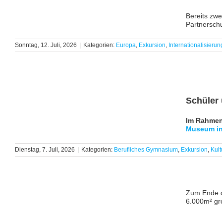
Bereits zw
Partnersch
Sonntag, 12. Juli, 2026
|
Kategorien:
Europa
,
Exkursion
,
Internationalisierun
Schüler
Im Rahmen
Museum i
Dienstag, 7. Juli, 2026
|
Kategorien:
Berufliches Gymnasium
,
Exkursion
,
Kult
Zum Ende de
6.000m² gro