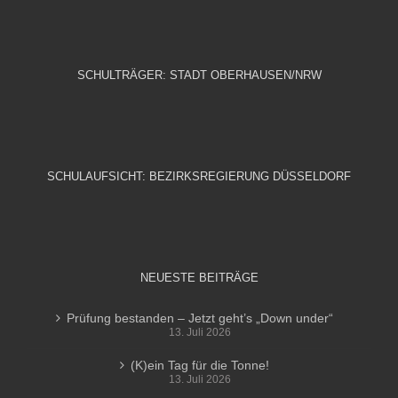
SCHULTRÄGER: STADT OBERHAUSEN/NRW
SCHULAUFSICHT: BEZIRKSREGIERUNG DÜSSELDORF
NEUESTE BEITRÄGE
Prüfung bestanden – Jetzt geht’s „Down under“
13. Juli 2026
(K)ein Tag für die Tonne!
13. Juli 2026