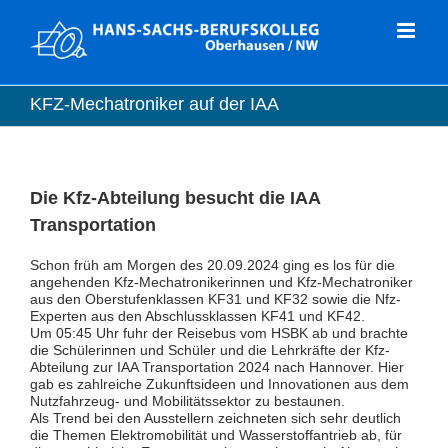
Zum
Inhalt
springen
KFZ-Mechatroniker auf der IAA
Die Kfz-Abteilung besucht die IAA
Transportation
Schon früh am Morgen des 20.09.2024 ging es los für die
angehenden Kfz-Mechatronikerinnen und Kfz-Mechatroniker
aus den Oberstufenklassen KF31 und KF32 sowie die Nfz-
Experten aus den Abschlussklassen KF41 und KF42.
Um 05:45 Uhr fuhr der Reisebus vom HSBK ab und brachte
die Schülerinnen und Schüler und die Lehrkräfte der Kfz-
Abteilung zur IAA Transportation 2024 nach Hannover. Hier
gab es zahlreiche Zukunftsideen und Innovationen aus dem
Nutzfahrzeug- und Mobilitätssektor zu bestaunen.
Als Trend bei den Ausstellern zeichneten sich sehr deutlich
die Themen Elektromobilität und Wasserstoffantrieb ab, für