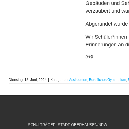
Gebäuden und Sehe
verzaubert und wur
Abgerundet wurde 
Wir Schüler*innen
Erinnerungen an di
(ret)
Dienstag, 18. Juni, 2024
|
Kategorien:
Assistenten
,
Berufliches Gymnasium
,
SCHULTRÄGER: STADT OBERHAUSEN/NRW