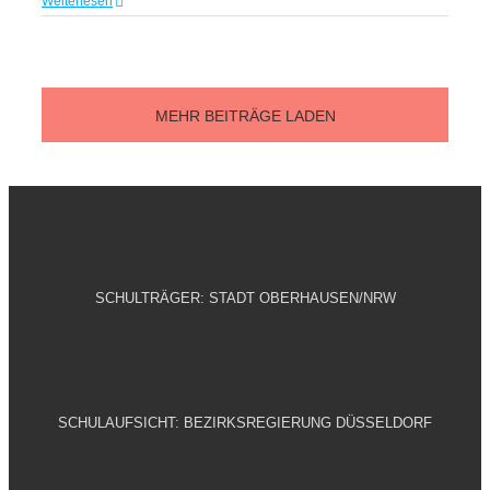
Weiterlesen
MEHR BEITRÄGE LADEN
SCHULTRÄGER: STADT OBERHAUSEN/NRW
SCHULAUFSICHT: BEZIRKSREGIERUNG DÜSSELDORF