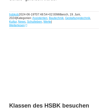
hsbkob
2024-06-19T07:48:54+02:00
Mittwoch, 19. Juni,
2024
|
Kategorien:
Assistenten
,
Bautechnik
,
Gestaltungstechnik
,
Kultur
,
News
,
Schulleben
,
Werte
|
Weiterlesen
Klassen des HSBK besuchen