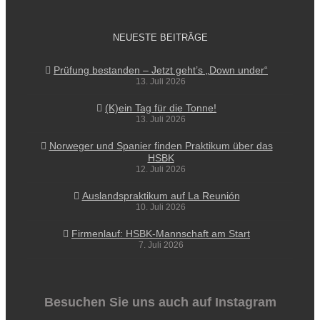
NEUESTE BEITRÄGE
Prüfung bestanden – Jetzt geht’s „Down under“
13. Juli 2026
(K)ein Tag für die Tonne!
13. Juli 2026
Norweger und Spanier finden Praktikum über das
HSBK
12. Juli 2026
Auslandspraktikum auf La Reunión
10. Juli 2026
Firmenlauf: HSBK-Mannschaft am Start
7. Juli 2026
Besuchen Sie uns auch auf Instagram