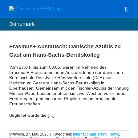
Zum
Inhalt
springen
Dänemark
Erasmus+ Austausch: Dänische Azubis zu
Gast am Hans-Sachs-Berufskolleg
Vom 27.04. bis zum 08.05. waren im Rahmen des
Erasmus+-Programms neun Auszubildende der dänischen
Berufsschule Den Jyske Håndværkerskole (DJH) aus
Hadsten zu Gast am Hans-Sachs-Berufskolleg in
Oberhausen. Gemeinsam mit den Tischler-Azubis der Innung
Mülheim/Oberhausen erlebten sie zwei Wochen voller neuer
Erfahrungen, gemeinsamer Projekte und internationaler
Freundschaften.
Begleitet wurde die […]
Mittwoch, 27. Mai, 2026
|
Kategorien:
Internationalisierung
,
News
,