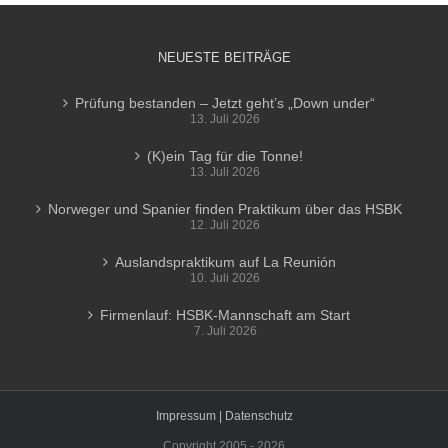
NEUESTE BEITRÄGE
Prüfung bestanden – Jetzt geht’s „Down under“
13. Juli 2026
(K)ein Tag für die Tonne!
13. Juli 2026
Norweger und Spanier finden Praktikum über das HSBK
12. Juli 2026
Auslandspraktikum auf La Reunión
10. Juli 2026
Firmenlauf: HSBK-Mannschaft am Start
7. Juli 2026
Impressum |
Datenschutz
Copyright 2005 -
2026