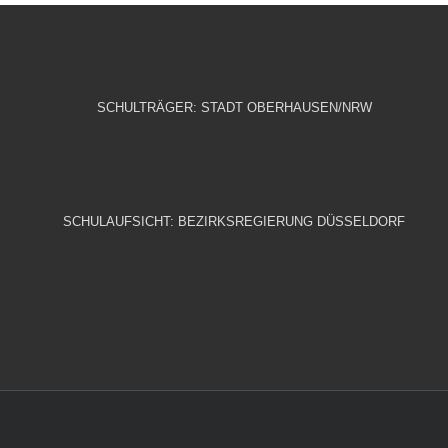
SCHULTRÄGER: STADT OBERHAUSEN/NRW
SCHULAUFSICHT: BEZIRKSREGIERUNG DÜSSELDORF