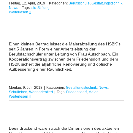
Freitag, 12. April, 2019
|
Kategorien:
Berufsschule
,
Gestaltungstechnik
,
News
|
Tags:
sto-Stiftung
Weiterlesen
Einen kleinen Beitrag leistet die Malerabteilung des HSBK´s
seit 5 Jahren in Form einer Arbeitsleistung der
Berufsfachschüler unter Leitung von Frau Autschbach. Ein
Kooperationsvertrag zwischen dem Friedensdorf und dem
HSBK sichert die alljährliche Renovierung und optische
Aufbesserung einer Räumlichkeit.
Montag, 9. Juli, 2018
|
Kategorien:
Gestaltungstechnik
,
News
,
Schulleben
,
Werteorientiert
|
Tags:
Friedensdorf
,
Maler
Weiterlesen
Beeindruckend waren auch die Dimensionen des aktuellen