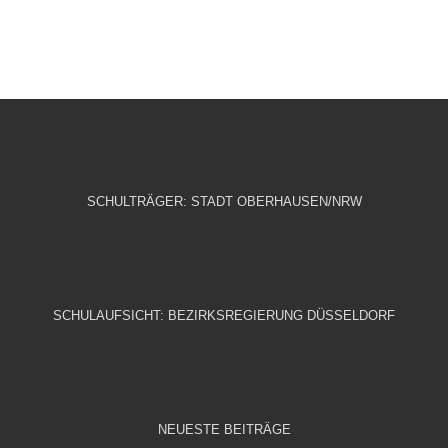
SCHULTRÄGER: STADT OBERHAUSEN/NRW
SCHULAUFSICHT: BEZIRKSREGIERUNG DÜSSELDORF
NEUESTE BEITRÄGE