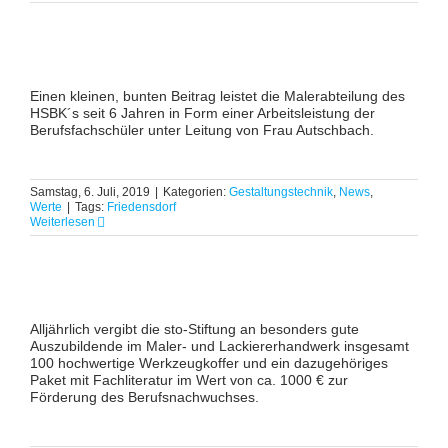
Einen kleinen, bunten Beitrag leistet die Malerabteilung des
HSBK´s seit 6 Jahren in Form einer Arbeitsleistung der
Berufsfachschüler unter Leitung von Frau Autschbach.
Samstag, 6. Juli, 2019
|
Kategorien:
Gestaltungstechnik
,
News
,
Werte
|
Tags:
Friedensdorf
Weiterlesen
Alljährlich vergibt die sto-Stiftung an besonders gute
Auszubildende im Maler- und Lackiererhandwerk insgesamt
100 hochwertige Werkzeugkoffer und ein dazugehöriges
Paket mit Fachliteratur im Wert von ca. 1000 € zur
Förderung des Berufsnachwuchses.