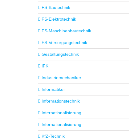
FS-Bautechnik
FS-Elektrotechnik
FS-Maschinenbautechnik
FS-Versorgungstechnik
Gestaltungstechnik
IFK
Industriemechaniker
Informatiker
Informationstechnik
Internationalisierung
Internationalisierung
KfZ-Technik