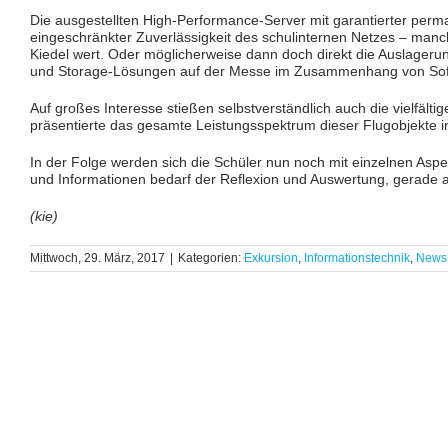
Die ausgestellten High-Performance-Server mit garantierter perma
eingeschränkter Zuverlässigkeit des schulinternen Netzes – man
Kiedel wert. Oder möglicherweise dann doch direkt die Auslagerun
und Storage-Lösungen auf der Messe im Zusammenhang von Softw
Auf großes Interesse stießen selbstverständlich auch die vielfälti
präsentierte das gesamte Leistungsspektrum dieser Flugobjekte i
In der Folge werden sich die Schüler nun noch mit einzelnen Aspek
und Informationen bedarf der Reflexion und Auswertung, gerade a
(kie)
Mittwoch, 29. März, 2017
|
Kategorien:
Exkursion
,
Informationstechnik
,
News