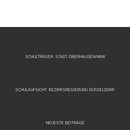
SCHULTRÄGER: STADT OBERHAUSEN/NRW
SCHULAUFSICHT: BEZIRKSREGIERUNG DÜSSELDORF
NEUESTE BEITRÄGE