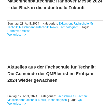
Maschinenbautechnik: Hannover Messe 2024
– der Blick in die industrielle Zukunft
Sonntag, 28. April, 2024
|
Kategorien:
Exkursion
,
Fachschule für
Technik
,
Maschinenbautechnik
,
News
,
Technologisch
|
Tags:
Hannover-Messe
Weiterlesen
Aktuelles aus der Fachschule für Technik:
Die Gemeinde der QMBler ist im Frühjahr
2024 wieder gewachsen
Freitag, 12. April, 2024
|
Kategorien:
Fachschule für Technik
,
Maschinenbautechnik
,
News
,
Technologisch
|
Tags:
QM
Weiterlesen