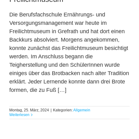
Die Berufsfachschule Ernährungs- und
Versorgungsmanagement war heute im
Freilichtmuseum in Grefrath und hat dort einen
Backkurs absolviert. Morgens angekommen,
konnte zunächst das Freilichtmuseum besichtigt
werden. Im Anschluss begann die
Teigherstellung und den SchülerInnen wurde
einiges über das Brotbacken nach alter Tradition
erklärt. Jeder Lernende konnte dann drei Brote
formen, die zu Fuß […]
Montag, 25. März, 2024
|
Kategorien:
Allgemein
Weiterlesen