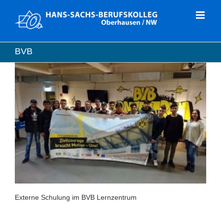
Zum
Inhalt
springen
BVB
Externe Schulung im BVB Lernzentrum