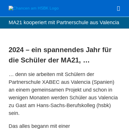
Zum
Inhalt
springen
MA21 kooperiert mit Partnerschule aus Valencia
2024 – ein spannendes Jahr für
die Schüler der MA21, …
… denn sie arbeiten mit Schülern der
Partnerschule XABEC aus Valencia (Spanien)
an einem gemeinsamen Projekt und schon in
wenigen Monaten werden Schüler aus Valencia
zu Gast am Hans-Sachs-Berufskolleg (hsbk)
sein.
Das alles begann mit einer