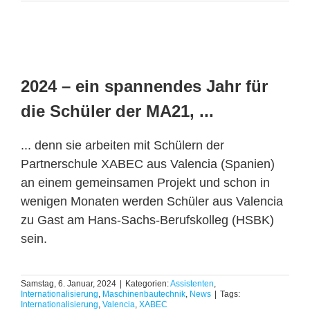
2024 – ein spannendes Jahr für
die Schüler der MA21, ...
... denn sie arbeiten mit Schülern der
Partnerschule XABEC aus Valencia (Spanien)
an einem gemeinsamen Projekt und schon in
wenigen Monaten werden Schüler aus Valencia
zu Gast am Hans-Sachs-Berufskolleg (HSBK)
sein.
Samstag, 6. Januar, 2024
|
Kategorien:
Assistenten
,
Internationalisierung
,
Maschinenbautechnik
,
News
|
Tags:
Internationalisierung
,
Valencia
,
XABEC