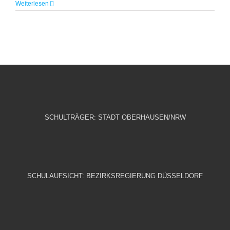
Weiterlesen
SCHULTRÄGER: STADT OBERHAUSEN/NRW
SCHULAUFSICHT: BEZIRKSREGIERUNG DÜSSELDORF