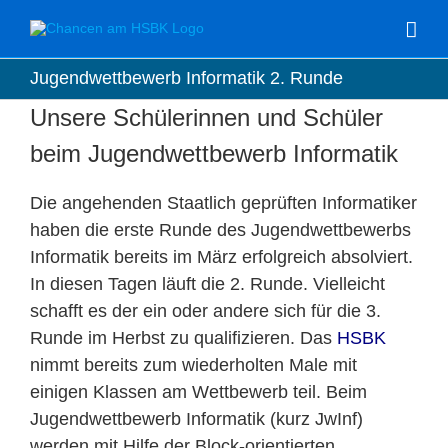
Zum
Inhalt
springen
Jugendwettbewerb Informatik 2. Runde
Unsere Schülerinnen und Schüler
beim Jugendwettbewerb Informatik
Die angehenden Staatlich geprüften Informatiker
haben die erste Runde des Jugendwettbewerbs
Informatik bereits im März erfolgreich absolviert.
In diesen Tagen läuft die 2. Runde. Vielleicht
schafft es der ein oder andere sich für die 3.
Runde im Herbst zu qualifizieren. Das
HSBK
nimmt bereits zum wiederholten Male mit
einigen Klassen am Wettbewerb teil. Beim
Jugendwettbewerb Informatik (kurz JwInf)
werden mit Hilfe der Block-orientierten