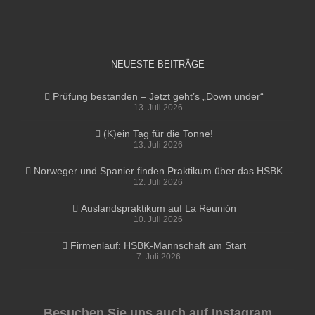
NEUESTE BEITRÄGE
Prüfung bestanden – Jetzt geht’s „Down under“
13. Juli 2026
(K)ein Tag für die Tonne!
13. Juli 2026
Norweger und Spanier finden Praktikum über das HSBK
12. Juli 2026
Auslandspraktikum auf La Reunión
10. Juli 2026
Firmenlauf: HSBK-Mannschaft am Start
7. Juli 2026
Besuchen Sie uns auch auf Instagram