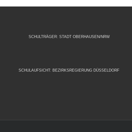
SCHULTRÄGER: STADT OBERHAUSEN/NRW
SCHULAUFSICHT: BEZIRKSREGIERUNG DÜSSELDORF