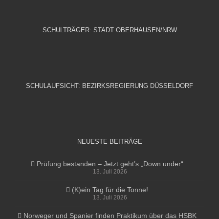
SCHULTRÄGER: STADT OBERHAUSEN/NRW
SCHULAUFSICHT: BEZIRKSREGIERUNG DÜSSELDORF
NEUESTE BEITRÄGE
Prüfung bestanden – Jetzt geht’s „Down under“
13. Juli 2026
(K)ein Tag für die Tonne!
13. Juli 2026
Norweger und Spanier finden Praktikum über das HSBK