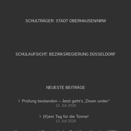
SCHULTRÄGER: STADT OBERHAUSEN/NRW
SCHULAUFSICHT: BEZIRKSREGIERUNG DÜSSELDORF
NEUESTE BEITRÄGE
Prüfung bestanden – Jetzt geht’s „Down under“
13. Juli 2026
(K)ein Tag für die Tonne!
13. Juli 2026