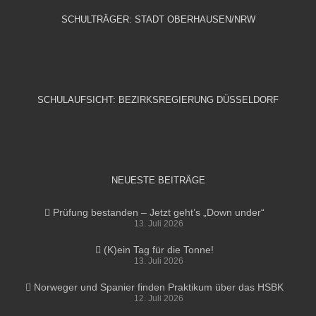
SCHULTRÄGER: STADT OBERHAUSEN/NRW
SCHULAUFSICHT: BEZIRKSREGIERUNG DÜSSELDORF
NEUESTE BEITRÄGE
Prüfung bestanden – Jetzt geht’s „Down under“
13. Juli 2026
(K)ein Tag für die Tonne!
13. Juli 2026
Norweger und Spanier finden Praktikum über das HSBK
12. Juli 2026