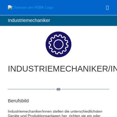
Zum
Inhalt
springen
Industriemechaniker
INDUSTRIEMECHANIKER/I
Berufsbild
Industriemechaniker/innen stellen die unterschiedlichsten
Geräte und Produktionsanlagen her, richten sie ein oder