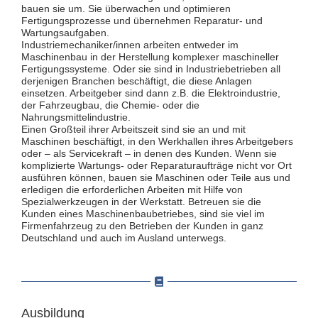
bauen sie um. Sie überwachen und optimieren
Fertigungsprozesse und übernehmen Reparatur- und
Wartungsaufgaben.
Industriemechaniker/innen arbeiten entweder im
Maschinenbau in der Herstellung komplexer maschineller
Fertigungssysteme. Oder sie sind in Industriebetrieben all
derjenigen Branchen beschäftigt, die diese Anlagen
einsetzen. Arbeitgeber sind dann z.B. die Elektroindustrie,
der Fahrzeugbau, die Chemie- oder die
Nahrungsmittelindustrie.
Einen Großteil ihrer Arbeitszeit sind sie an und mit
Maschinen beschäftigt, in den Werkhallen ihres Arbeitgebers
oder – als Servicekraft – in denen des Kunden. Wenn sie
komplizierte Wartungs- oder Reparaturaufträge nicht vor Ort
ausführen können, bauen sie Maschinen oder Teile aus und
erledigen die erforderlichen Arbeiten mit Hilfe von
Spezialwerkzeugen in der Werkstatt. Betreuen sie die
Kunden eines Maschinenbaubetriebes, sind sie viel im
Firmenfahrzeug zu den Betrieben der Kunden in ganz
Deutschland und auch im Ausland unterwegs.
Ausbildung