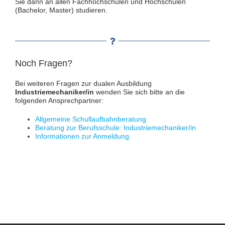
Sie dann an allen Fachhochschulen und Hochschulen
(Bachelor, Master) studieren.
Noch Fragen?
Bei weiteren Fragen zur dualen Ausbildung
Industriemechaniker/in
wenden Sie sich bitte an die
folgenden Ansprechpartner:
Allgemeine Schullaufbahnberatung
Beratung zur Berufsschule: Industriemechaniker/in
Informationen zur Anmeldung