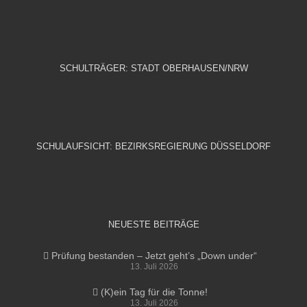
SCHULTRÄGER: STADT OBERHAUSEN/NRW
SCHULAUFSICHT: BEZIRKSREGIERUNG DÜSSELDORF
NEUESTE BEITRÄGE
Prüfung bestanden – Jetzt geht’s „Down under“
13. Juli 2026
(K)ein Tag für die Tonne!
13. Juli 2026