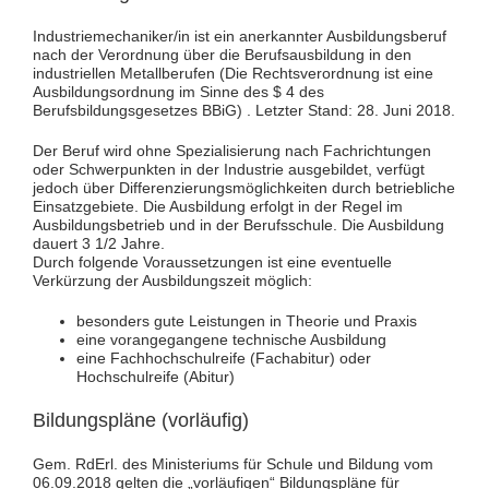
Industriemechaniker/in ist ein anerkannter Ausbildungsberuf
nach der Verordnung über die Berufsausbildung in den
industriellen Metallberufen (Die Rechtsverordnung ist eine
Ausbildungsordnung im Sinne des $ 4 des
Berufsbildungsgesetzes BBiG) . Letzter Stand: 28. Juni 2018.
Der Beruf wird ohne Spezialisierung nach Fachrichtungen
oder Schwerpunkten in der Industrie ausgebildet, verfügt
jedoch über Differenzierungsmöglichkeiten durch betriebliche
Einsatzgebiete. Die Ausbildung erfolgt in der Regel im
Ausbildungsbetrieb und in der Berufsschule. Die Ausbildung
dauert 3 1/2 Jahre.
Durch folgende Voraussetzungen ist eine eventuelle
Verkürzung der Ausbildungszeit möglich:
besonders gute Leistungen in Theorie und Praxis
eine vorangegangene technische Ausbildung
eine Fachhochschulreife (Fachabitur) oder
Hochschulreife (Abitur)
Bildungspläne (vorläufig)
Gem. RdErl. des Ministeriums für Schule und Bildung vom
06.09.2018 gelten die „vorläufigen“ Bildungspläne für