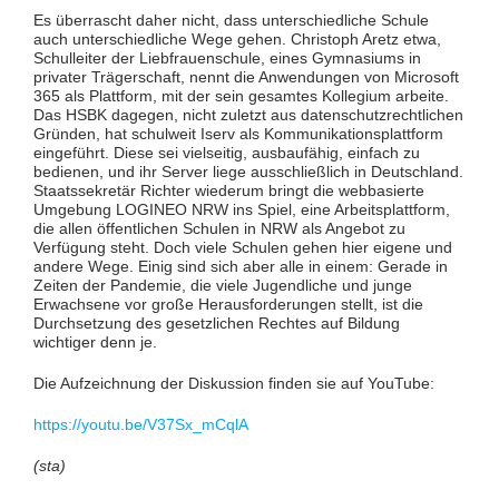
Es überrascht daher nicht, dass unterschiedliche Schule
auch unterschiedliche Wege gehen. Christoph Aretz etwa,
Schulleiter der Liebfrauenschule, eines Gymnasiums in
privater Trägerschaft, nennt die Anwendungen von Microsoft
365 als Plattform, mit der sein gesamtes Kollegium arbeite.
Das HSBK dagegen, nicht zuletzt aus datenschutzrechtlichen
Gründen, hat schulweit Iserv als Kommunikationsplattform
eingeführt. Diese sei vielseitig, ausbaufähig, einfach zu
bedienen, und ihr Server liege ausschließlich in Deutschland.
Staatssekretär Richter wiederum bringt die webbasierte
Umgebung LOGINEO NRW ins Spiel, eine Arbeitsplattform,
die allen öffentlichen Schulen in NRW als Angebot zu
Verfügung steht. Doch viele Schulen gehen hier eigene und
andere Wege. Einig sind sich aber alle in einem: Gerade in
Zeiten der Pandemie, die viele Jugendliche und junge
Erwachsene vor große Herausforderungen stellt, ist die
Durchsetzung des gesetzlichen Rechtes auf Bildung
wichtiger denn je.
Die Aufzeichnung der Diskussion finden sie auf YouTube:
https://youtu.be/V37Sx_mCqlA
(sta)