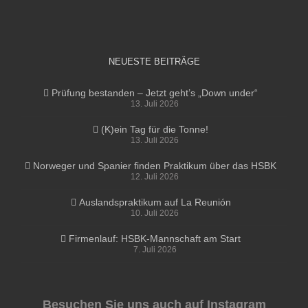
NEUESTE BEITRÄGE
Prüfung bestanden – Jetzt geht’s „Down under“
13. Juli 2026
(K)ein Tag für die Tonne!
13. Juli 2026
Norweger und Spanier finden Praktikum über das HSBK
12. Juli 2026
Auslandspraktikum auf La Reunión
10. Juli 2026
Firmenlauf: HSBK-Mannschaft am Start
7. Juli 2026
Besuchen Sie uns auch auf Instagram