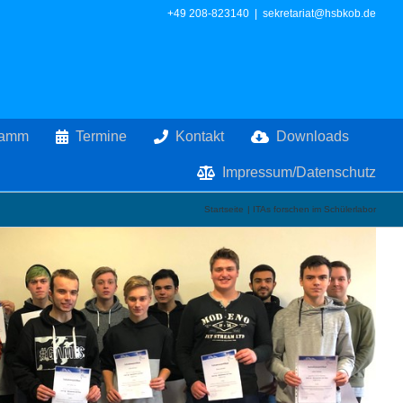
+49 208-823140
|
sekretariat@hsbkob.de
ramm
Termine
Kontakt
Downloads
Impressum/Datenschutz
Startseite
ITAs forschen im Schülerlabor