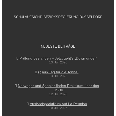
SCHULAUFSICHT: BEZIRKSREGIERUNG DÜSSELDORF
NEUESTE BEITRÄGE
Prüfung bestanden – Jetzt geht’s „Down under“
13. Juli 2026
(K)ein Tag für die Tonne!
13. Juli 2026
Norweger und Spanier finden Praktikum über das
HSBK
12. Juli 2026
Auslandspraktikum auf La Reunión
10. Juli 2026