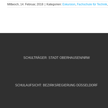
Mittwoch, 14. Februar, 2018
|
Kategorien:
Exkursion
,
Fachschule für Technik
SCHULTRÄGER: STADT OBERHAUSEN/NRW
SCHULAUFSICHT: BEZIRKSREGIERUNG DÜSSELDORF