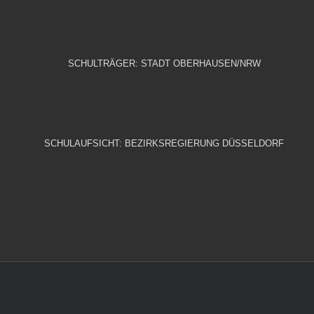
SCHULTRÄGER: STADT OBERHAUSEN/NRW
SCHULAUFSICHT: BEZIRKSREGIERUNG DÜSSELDORF