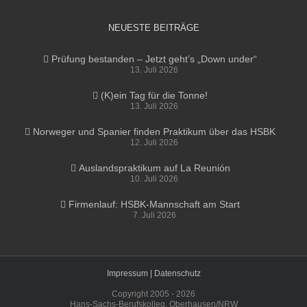
NEUESTE BEITRÄGE
Prüfung bestanden – Jetzt geht’s „Down under“
13. Juli 2026
(K)ein Tag für die Tonne!
13. Juli 2026
Norweger und Spanier finden Praktikum über das HSBK
12. Juli 2026
Auslandspraktikum auf La Reunión
10. Juli 2026
Firmenlauf: HSBK-Mannschaft am Start
7. Juli 2026
Impressum |
Datenschutz
Copyright 2005 -
2026
Hans-Sachs-Berufskolleg, Oberhausen/NRW