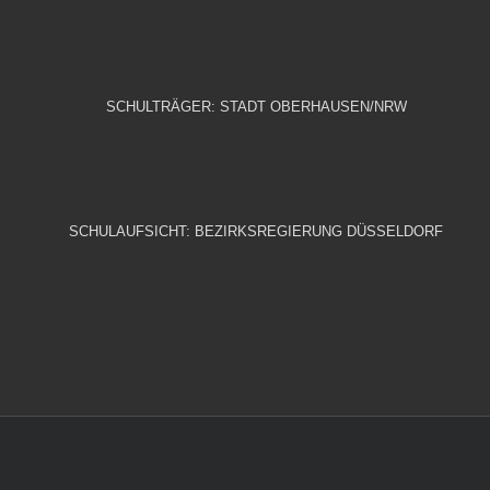
SCHULTRÄGER: STADT OBERHAUSEN/NRW
SCHULAUFSICHT: BEZIRKSREGIERUNG DÜSSELDORF