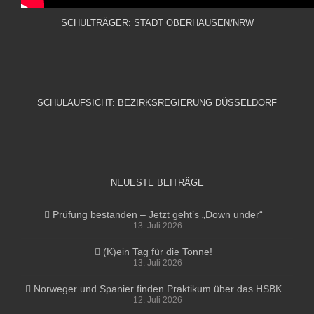
SCHULTRÄGER: STADT OBERHAUSEN/NRW
SCHULAUFSICHT: BEZIRKSREGIERUNG DÜSSELDORF
NEUESTE BEITRÄGE
Prüfung bestanden – Jetzt geht’s „Down under“
13. Juli 2026
(K)ein Tag für die Tonne!
13. Juli 2026
Norweger und Spanier finden Praktikum über das HSBK
12. Juli 2026