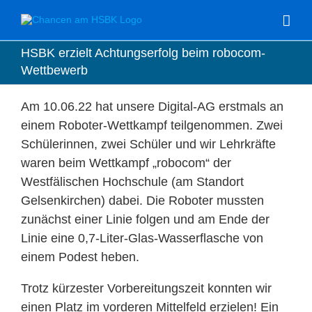
Zum
Inhalt
springen
HSBK erzielt Achtungserfolg beim robocom-
Wettbewerb
Am 10.06.22 hat unsere Digital-AG erstmals an
einem Roboter-Wettkampf teilgenommen. Zwei
Schülerinnen, zwei Schüler und wir Lehrkräfte
waren beim Wettkampf „robocom“ der
Westfälischen Hochschule (am Standort
Gelsenkirchen) dabei. Die Roboter mussten
zunächst einer Linie folgen und am Ende der
Linie eine 0,7-Liter-Glas-Wasserflasche von
einem Podest heben.
Trotz kürzester Vorbereitungszeit konnten wir
einen Platz im vorderen Mittelfeld erzielen! Ein