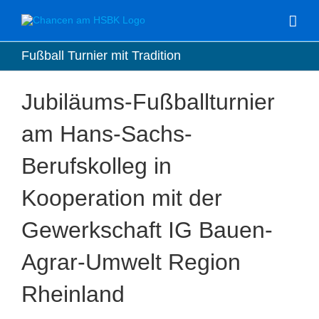
Zum
Inhalt
springen
Fußball Turnier mit Tradition
Jubiläums-Fußballturnier
am Hans-Sachs-
Berufskolleg in
Kooperation mit der
Gewerkschaft IG Bauen-
Agrar-Umwelt Region
Rheinland