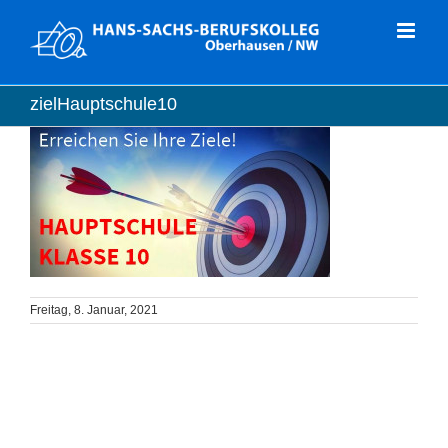
Zum
Inhalt
springen
zielHauptschule10
Freitag, 8. Januar, 2021