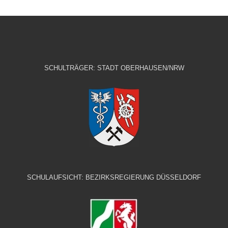
SCHULTRÄGER: STADT OBERHAUSEN/NRW
SCHULAUFSICHT: BEZIRKSREGIERUNG DÜSSELDORF