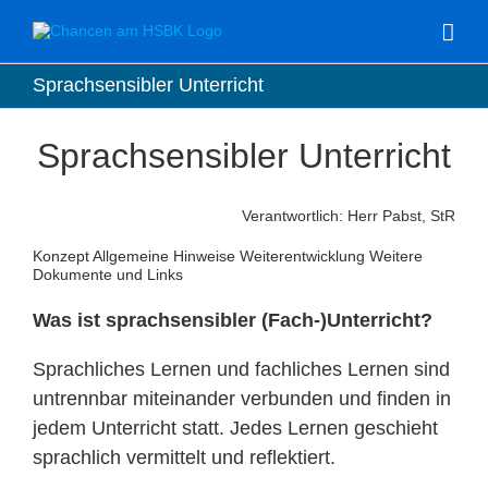
Zum
Inhalt
springen
Sprachsensibler Unterricht
Sprachsensibler Unterricht
Verantwortlich: Herr Pabst, StR
Konzept Allgemeine Hinweise Weiterentwicklung Weitere
Dokumente und Links
Was ist sprachsensibler (Fach-)Unterricht?
Sprachliches Lernen und fachliches Lernen sind
untrennbar miteinander verbunden und finden in
jedem Unterricht statt. Jedes Lernen geschieht
sprachlich vermittelt und reflektiert.