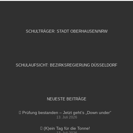
SCHULTRÄGER: STADT OBERHAUSEN/NRW
SCHULAUFSICHT: BEZIRKSREGIERUNG DÜSSELDORF
NEUESTE BEITRÄGE
Prüfung bestanden – Jetzt geht’s „Down under“
13. Juli 2026
(K)ein Tag für die Tonne!