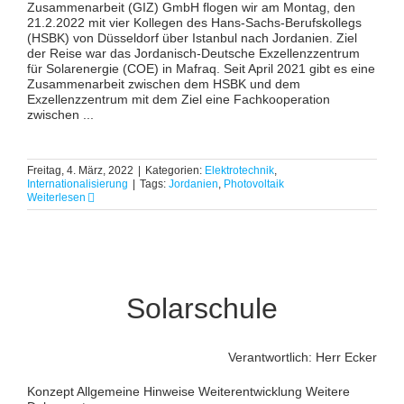
Zusammenarbeit (GIZ) GmbH flogen wir am Montag, den
21.2.2022 mit vier Kollegen des Hans-Sachs-Berufskollegs
(HSBK) von Düsseldorf über Istanbul nach Jordanien. Ziel
der Reise war das Jordanisch-Deutsche Exzellenzzentrum
für Solarenergie (COE) in Mafraq. Seit April 2021 gibt es eine
Zusammenarbeit zwischen dem HSBK und dem
Exzellenzzentrum mit dem Ziel eine Fachkooperation
zwischen ...
Freitag, 4. März, 2022
|
Kategorien:
Elektrotechnik
,
Internationalisierung
|
Tags:
Jordanien
,
Photovoltaik
Weiterlesen
Solarschule
Verantwortlich: Herr Ecker
Konzept Allgemeine Hinweise Weiterentwicklung Weitere