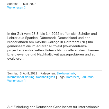
Sonntag, 1. Mai, 2022
Weiterlesen
In der Zeit vom 28.3. bis 1.4.2022 treffen sich Schüler und
Lehrer aus Spanien, Dänemark, Deutschland und den
Niederlanden am DaVinci-College in Dordrecht (NL) um
gemeinsam die im edutrans-Projekt (www.edutrans-
project.eu) entwickelten Unterrichtsmodelle zu den Themen
Energiewende und Nachhaltigkeit auszuprobieren und zu
evaluieren.
Sonntag, 3. April, 2022
|
Kategorien:
Elektrotechnik
,
Internationalisierung
,
Nachhaltigkeit
|
Tags:
Dordrecht
,
EduTrans
Weiterlesen
Auf Einladung der Deutschen Gesellschaft für Internationale