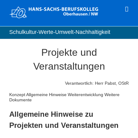
Zum
Inhalt
springen
Schulkultur-Werte-Umwelt-Nachhaltigkeit
Projekte und
Veranstaltungen
Verantwortlich: Herr Pabst, OStR
Konzept Allgemeine Hinweise Weiterentwicklung Weitere
Dokumente
Allgemeine Hinweise zu
Projekten und Veranstaltungen