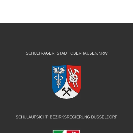
SCHULTRÄGER: STADT OBERHAUSEN/NRW
SCHULAUFSICHT: BEZIRKSREGIERUNG DÜSSELDORF