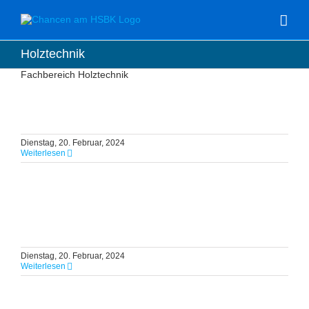
Zum
Inhalt
springen
Holztechnik
Fachbereich Holztechnik
Dienstag, 20. Februar, 2024
Weiterlesen
Dienstag, 20. Februar, 2024
Weiterlesen