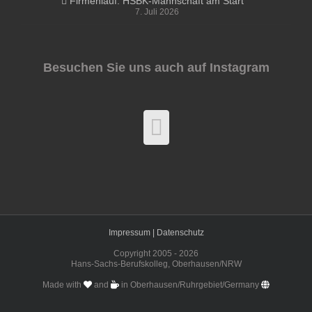
Firmenlauf: HSBK-Mannschaft am Start
7. Juli 2026
Besuchen Sie uns auch auf Instagram
Impressum |
Datenschutz
Copyright 2005 -
2026
Hans-Sachs-Berufskolleg, Oberhausen/NRW
Made with
and
in Oberhausen/Ruhrgebiet/Germany