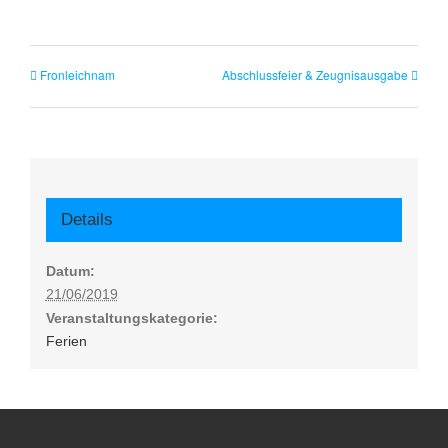
Fronleichnam
Abschlussfeier & Zeugnisausgabe
Details
Datum:
21/06/2019
Veranstaltungskategorie:
Ferien