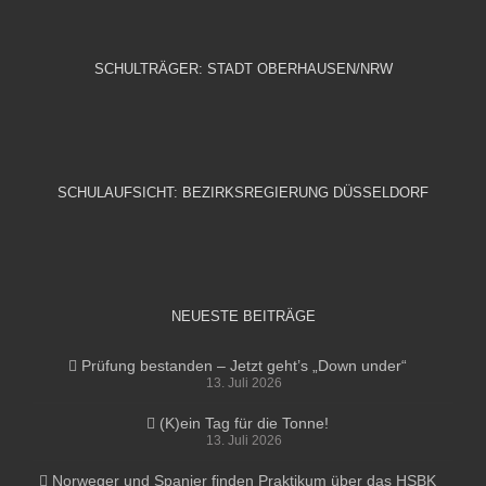
SCHULTRÄGER: STADT OBERHAUSEN/NRW
SCHULAUFSICHT: BEZIRKSREGIERUNG DÜSSELDORF
NEUESTE BEITRÄGE
Prüfung bestanden – Jetzt geht’s „Down under“
13. Juli 2026
(K)ein Tag für die Tonne!
13. Juli 2026
Norweger und Spanier finden Praktikum über das HSBK