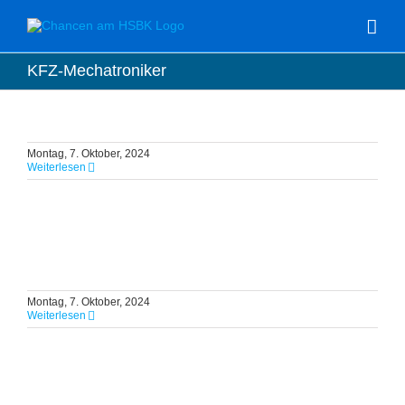
Zum
Inhalt
springen
KFZ-Mechatroniker
Montag, 7. Oktober, 2024
Weiterlesen
Montag, 7. Oktober, 2024
Weiterlesen