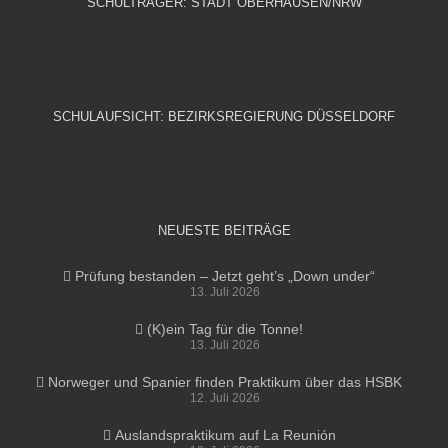
SCHULTRÄGER: STADT OBERHAUSEN/NRW
SCHULAUFSICHT: BEZIRKSREGIERUNG DÜSSELDORF
NEUESTE BEITRÄGE
Prüfung bestanden – Jetzt geht’s „Down under“
13. Juli 2026
(K)ein Tag für die Tonne!
13. Juli 2026
Norweger und Spanier finden Praktikum über das HSBK
12. Juli 2026
Auslandspraktikum auf La Reunión