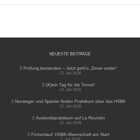
NEUESTE BEITRÄGE
Prüfung bestanden – Jetzt geht’s „Down under“
13. Juli 2026
(K)ein Tag für die Tonne!
13. Juli 2026
Norweger und Spanier finden Praktikum über das HSBK
12. Juli 2026
Auslandspraktikum auf La Reunión
10. Juli 2026
Firmenlauf: HSBK-Mannschaft am Start
7. Juli 2026