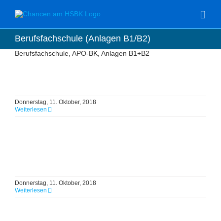
Zum
Inhalt
springen
Berufsfachschule (Anlagen B1/B2)
Berufsfachschule, APO-BK, Anlagen B1+B2
Donnerstag, 11. Oktober, 2018
Weiterlesen
Donnerstag, 11. Oktober, 2018
Weiterlesen