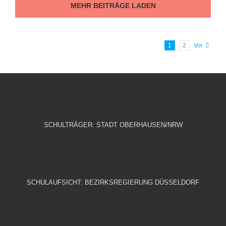
MEHR BEITRÄGE LADEN
1
2
Vor
SCHULTRÄGER: STADT OBERHAUSEN/NRW
SCHULAUFSICHT: BEZIRKSREGIERUNG DÜSSELDORF