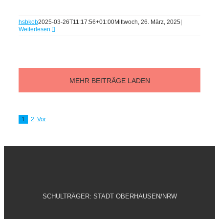
hsbkob
2025-03-26T11:17:56+01:00
Mittwoch, 26. März, 2025
|
Weiterlesen
MEHR BEITRÄGE LADEN
1
2
Vor
SCHULTRÄGER: STADT OBERHAUSEN/NRW