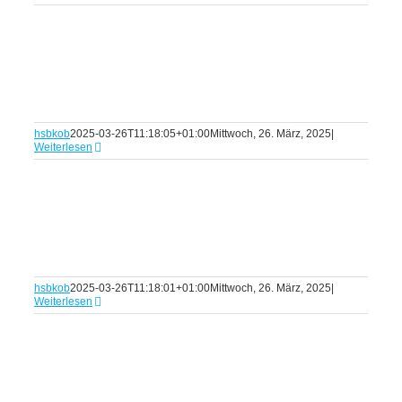
hsbkob
2025-03-26T11:18:05+01:00
Mittwoch, 26. März, 2025
|
Weiterlesen
hsbkob
2025-03-26T11:18:01+01:00
Mittwoch, 26. März, 2025
|
Weiterlesen