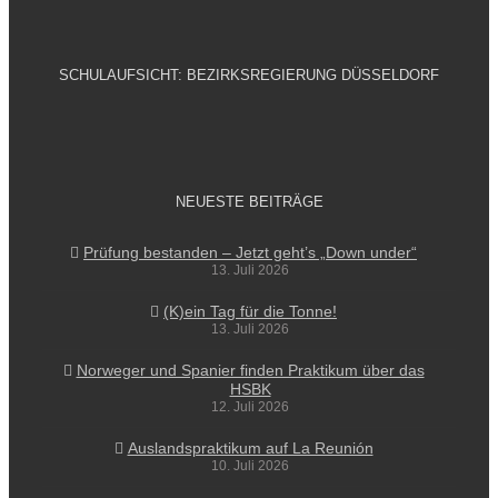
SCHULAUFSICHT: BEZIRKSREGIERUNG DÜSSELDORF
NEUESTE BEITRÄGE
Prüfung bestanden – Jetzt geht’s „Down under“
13. Juli 2026
(K)ein Tag für die Tonne!
13. Juli 2026
Norweger und Spanier finden Praktikum über das
HSBK
12. Juli 2026
Auslandspraktikum auf La Reunión
10. Juli 2026