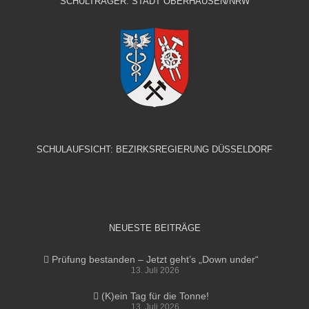
SCHULTRÄGER: STADT OBERHAUSEN/NRW
SCHULAUFSICHT: BEZIRKSREGIERUNG DÜSSELDORF
NEUESTE BEITRÄGE
Prüfung bestanden – Jetzt geht’s „Down under“
13. Juli 2026
(K)ein Tag für die Tonne!
13. Juli 2026