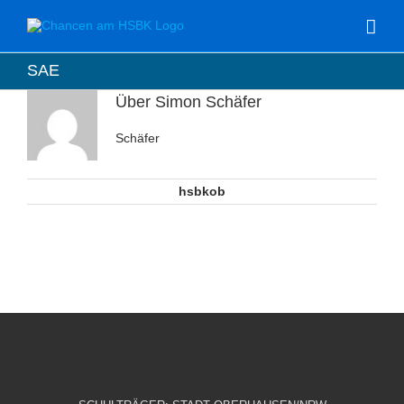
Zum
Inhalt
springen
SAE
Über
Simon Schäfer
Schäfer
hsbkob