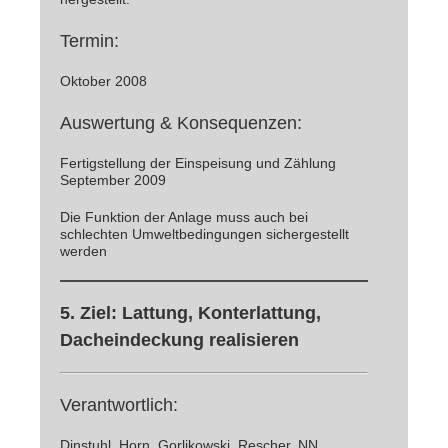
Termin:
Oktober 2008
Auswertung & Konsequenzen:
Fertigstellung der Einspeisung und Zählung
September 2009
Die Funktion der Anlage muss auch bei
schlechten Umweltbedingungen sichergestellt
werden
5. Ziel: Lattung, Konterlattung,
Dacheindeckung realisieren
Verantwortlich:
Dinstuhl, Horn, Gorlikowski, Rescher, NN