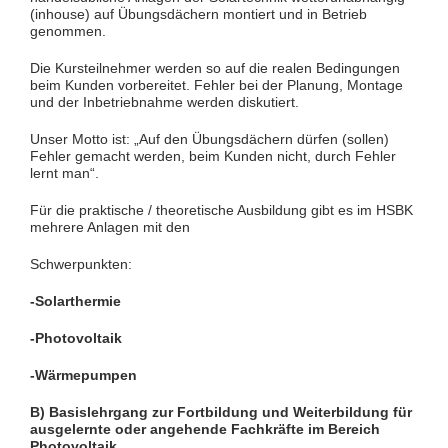
(inhouse) auf Übungsdächern montiert und in Betrieb
genommen.
Die Kursteilnehmer werden so auf die realen Bedingungen
beim Kunden vorbereitet. Fehler bei der Planung, Montage
und der Inbetriebnahme werden diskutiert.
Unser Motto ist: „Auf den Übungsdächern dürfen (sollen)
Fehler gemacht werden, beim Kunden nicht, durch Fehler
lernt man“.
Für die praktische / theoretische Ausbildung gibt es im HSBK
mehrere Anlagen mit den
Schwerpunkten:
-Solarthermie
-Photovoltaik
-Wärmepumpen
B) Basislehrgang zur Fortbildung und Weiterbildung für
ausgelernte oder angehende Fachkräfte im Bereich
Photovoltaik.