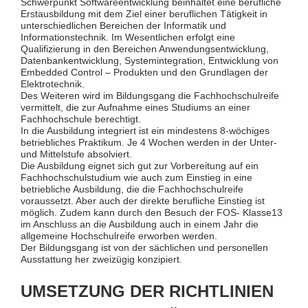
Schwerpunkt Softwareentwicklung beinhaltet eine berufliche
Erstausbildung mit dem Ziel einer beruflichen Tätigkeit in
unterschiedlichen Bereichen der Informatik und
Informationstechnik. Im Wesentlichen erfolgt eine
Qualifizierung in den Bereichen Anwendungsentwicklung,
Datenbankentwicklung, Systemintegration, Entwicklung von
Embedded Control – Produkten und den Grundlagen der
Elektrotechnik.
Des Weiteren wird im Bildungsgang die Fachhochschulreife
vermittelt, die zur Aufnahme eines Studiums an einer
Fachhochschule berechtigt.
In die Ausbildung integriert ist ein mindestens 8-wöchiges
betriebliches Praktikum. Je 4 Wochen werden in der Unter-
und Mittelstufe absolviert.
Die Ausbildung eignet sich gut zur Vorbereitung auf ein
Fachhochschulstudium wie auch zum Einstieg in eine
betriebliche Ausbildung, die die Fachhochschulreife
voraussetzt. Aber auch der direkte berufliche Einstieg ist
möglich. Zudem kann durch den Besuch der FOS- Klasse13
im Anschluss an die Ausbildung auch in einem Jahr die
allgemeine Hochschulreife erworben werden.
Der Bildungsgang ist von der sächlichen und personellen
Ausstattung her zweizügig konzipiert.
UMSETZUNG DER RICHTLINIEN