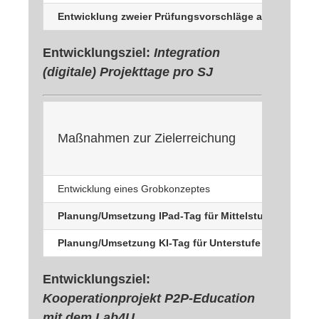
Entwicklung zweier Prüfungsvorschläge auf Grundla
Entwicklungsziel:
Integration
(digitale) Projekttage pro SJ
Maßnahmen zur Zielerreichung
Ve
Entwicklung eines Grobkonzeptes
SMG
Planung/Umsetzung IPad-Tag für Mittelstufe
SM
Planung/Umsetzung KI-Tag für Unterstufe
SM
Entwicklungsziel:
Kooperationprojekt P2P-Education
mit dem Lab4U