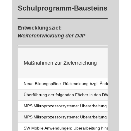
Schulprogramm-Bausteins
Entwicklungsziel:
Weiterentwicklung der DJP
Maßnahmen zur Zielerreichung
Neue Bildungspläne: Rückmeldung bzgl. Änderungen/Arb
Überführung der folgenden Fächer in den DWO-3: Rel, 
MPS Mikroprozessorsysteme: Überarbeitung hinsichtlich n
MPS Mikroprozessorsysteme: Überarbeitung hinsichtlich 
SW Mobile Anwendungen: Überarbeitung hinsichtlich neue