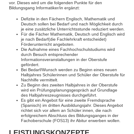
vor. Dieses wird um die folgenden Punkte für den
Bildungsgang Informatiker/in ergänzt:
Defizite in den Fächern Englisch, Mathematik und
Deutsch sollen bei Bedarf und nach Möglichkeit durch
je eine zusätzliche Unterrichtsstunde reduziert werden.
Für die Fächer Mathematik, Deutsch und Englisch wird
je nach Bedarf(die Fachlehrkraft entscheidet)
Förderunterricht angeboten.
Die Aufnahme eines Fachhochschulstudiums wird
durch Besuch entsprechender
Informationsveranstaltungen in der Oberstufe
gefördert.
Bei Bedarf/Wunsch werden zu Beginn eines neuen
Halbjahres Schülerinnen und Schüler der Oberstufe für
Nachhilfe vermittelt.
Zu Beginn des zweiten Halbjahres in der Oberstufe
wird ein Prüfungsplanungsgespräch auf Grundlage
des Halbjahreszeugnisses durchgeführt.
Es gibt ein Angebot für eine zweite Fremdsprache
(Spanisch) im dritten Ausbildungsjahr. Dieses Angebot
richtet sich vor allem an Schüler:innen, die nach
erfolgreichem Abschluss des Bildungsganges in der
Fachoberschule (FOS13) ihr Abitur erwerben wollen.
LEISTUNGSKONZEPTE