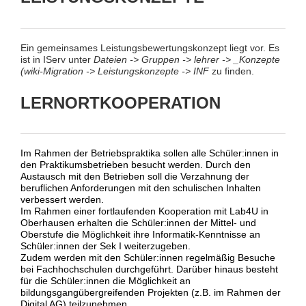
Ein gemeinsames Leistungsbewertungskonzept liegt vor. Es
ist in IServ unter
Dateien -> Gruppen -> lehrer -> _Konzepte
(wiki-Migration -> Leistungskonzepte -> INF
zu finden.
LERNORTKOOPERATION
Im Rahmen der Betriebspraktika sollen alle Schüler:innen in
den Praktikumsbetrieben besucht werden. Durch den
Austausch mit den Betrieben soll die Verzahnung der
beruflichen Anforderungen mit den schulischen Inhalten
verbessert werden.
Im Rahmen einer fortlaufenden Kooperation mit Lab4U in
Oberhausen erhalten die Schüler:innen der Mittel- und
Oberstufe die Möglichkeit ihre Informatik-Kenntnisse an
Schüler:innen der Sek I weiterzugeben.
Zudem werden mit den Schüler:innen regelmäßig Besuche
bei Fachhochschulen durchgeführt. Darüber hinaus besteht
für die Schüler:innen die Möglichkeit an
bildungsgangübergreifenden Projekten (z.B. im Rahmen der
Digital AG) teilzunehmen.