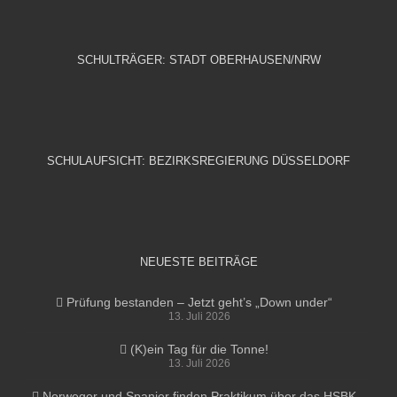
SCHULTRÄGER: STADT OBERHAUSEN/NRW
SCHULAUFSICHT: BEZIRKSREGIERUNG DÜSSELDORF
NEUESTE BEITRÄGE
Prüfung bestanden – Jetzt geht’s „Down under“
13. Juli 2026
(K)ein Tag für die Tonne!
13. Juli 2026
Norweger und Spanier finden Praktikum über das HSBK