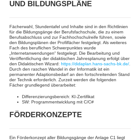
UND BILDUNGSPLÄNE
Fächerwahl, Stundentafel und Inhalte sind in den Richtlinien
für die Bildungsgänge der Berufsfachschule, die zu einem
Berufsabschluss und zur Fachhochschulreife führen, sowie
den Bildungsplänen der Profilfächer festgelegt. Als weiteres
Fach des beruflichen Schwerpunktes wurde
„Internetanwendungen“ festgelegt. Die Bearbeitung und
Veröffentlichung der didaktischen Jahresplanung erfolgt über
den Didaktischen Wizard:
https://didaplan.hans-sachs-bk.de/
.
Durch den raschen Wandel in der Informatik ist ein
permanenter Adaptionsbedarf an den fortschreitenden Stand
der Technik erforderlich. Zurzeit werden die folgenden
Fächer grundlegend überarbeitet:
Differenzierungsbereich: KI-Zertifikat
SW: Programmentwicklung mit C/C#
FÖRDERKONZEPTE
Ein Förderkonzept aller Bildungsgänge der Anlage C1 liegt