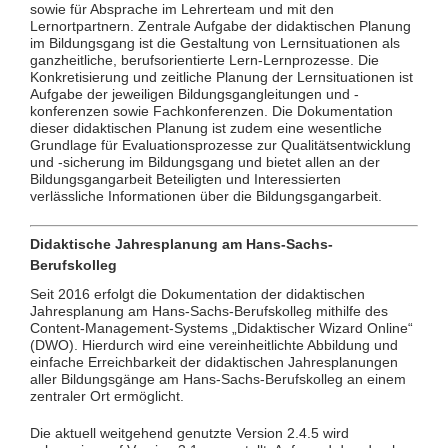
sowie für Absprache im Lehrerteam und mit den
Lernortpartnern. Zentrale Aufgabe der didaktischen Planung
im Bildungsgang ist die Gestaltung von Lernsituationen als
ganzheitliche, berufsorientierte Lern-Lernprozesse. Die
Konkretisierung und zeitliche Planung der Lernsituationen ist
Aufgabe der jeweiligen Bildungsgangleitungen und -
konferenzen sowie Fachkonferenzen. Die Dokumentation
dieser didaktischen Planung ist zudem eine wesentliche
Grundlage für Evaluationsprozesse zur Qualitätsentwicklung
und -sicherung im Bildungsgang und bietet allen an der
Bildungsgangarbeit Beteiligten und Interessierten
verlässliche Informationen über die Bildungsgangarbeit.
Didaktische Jahresplanung am Hans-Sachs-
Berufskolleg
Seit 2016 erfolgt die Dokumentation der didaktischen
Jahresplanung am Hans-Sachs-Berufskolleg mithilfe des
Content-Management-Systems „Didaktischer Wizard Online“
(DWO). Hierdurch wird eine vereinheitlichte Abbildung und
einfache Erreichbarkeit der didaktischen Jahresplanungen
aller Bildungsgänge am Hans-Sachs-Berufskolleg an einem
zentraler Ort ermöglicht.
Die aktuell weitgehend genutzte Version 2.4.5 wird